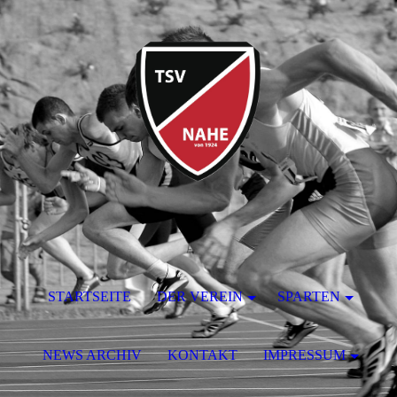
STARTSEITE
DER VEREIN
SPARTEN
NEWS ARCHIV
KONTAKT
IMPRESSUM