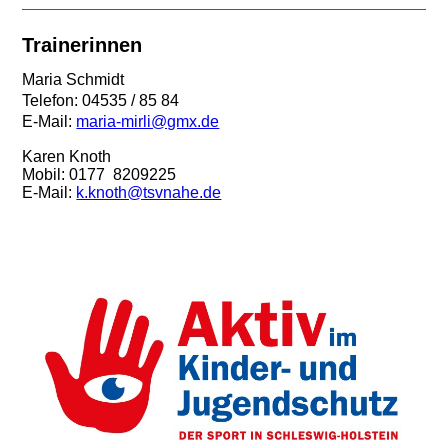
Trainerinnen
Maria Schmidt
Telefon: 04535 / 85 84
E-Mail:
maria-mirli@gmx.de
Karen Knoth
Mobil: 0177 8209225
E-Mail:
k.knoth@tsvnahe.de