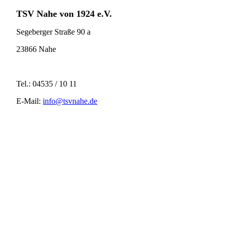
TSV Nahe
von 1924 e.V.
Segeberger Straße 90 a
23866 Nahe
Tel.: 04535 / 10 11
E-Mail:
info@tsvnahe.de