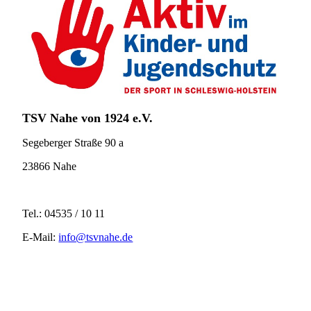
TSV Nahe
von 1924 e.V.
Segeberger Straße 90 a
23866 Nahe
Tel.: 04535 / 10 11
E-Mail:
info@tsvnahe.de