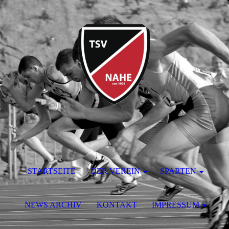
STARTSEITE
DER VEREIN
SPARTEN
NEWS ARCHIV
KONTAKT
IMPRESSUM