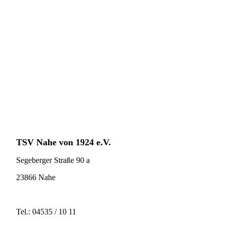
F-Jugend-24
TSV Nahe
von 1924 e.V.
Segeberger Straße 90 a
23866 Nahe
Tel.: 04535 / 10 11