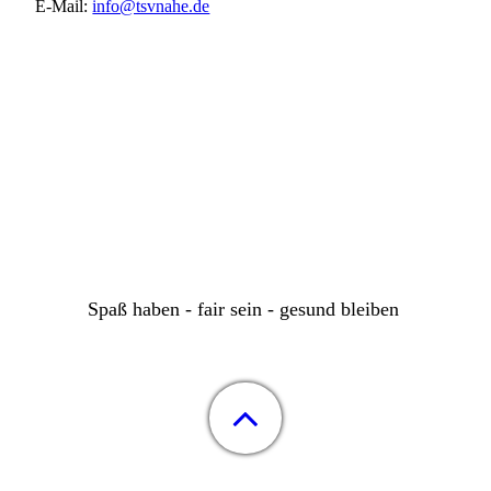
E-Mail:
info@tsvnahe.de
Spaß haben - fair sein - gesund bleiben